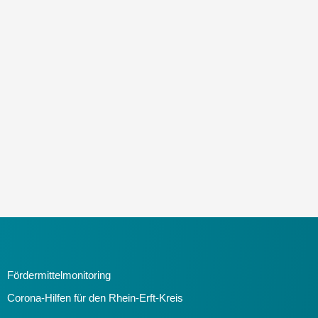
Zum
Inhalt
springen
Fördermittelmonitoring
Corona-Hilfen für den Rhein-Erft-Kreis