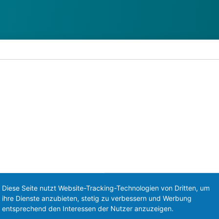
Diese Seite nutzt Website-Tracking-Technologien von Dritten, um
ihre Dienste anzubieten, stetig zu verbessern und Werbung
entsprechend den Interessen der Nutzer anzuzeigen.