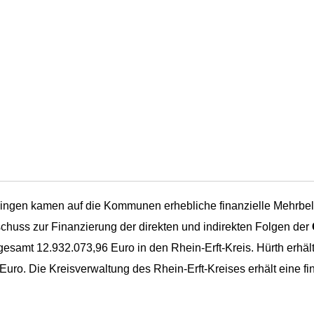
tlingen kamen auf die Kommunen erhebliche finanzielle Mehrbel
chuss zur Finanzierung der direkten und indirekten Folgen der
sgesamt 12.932.073,96 Euro in den Rhein-Erft-Kreis. Hürth erhä
Euro. Die Kreisverwaltung des Rhein-Erft-Kreises erhält eine fi