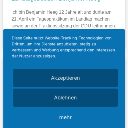
Ich bin Benjamin Heeg 12 Jahre alt und durfte am
21. April ein Tagespraktikum im Landtag machen
sowie an der Fraktionssitzung der CDU teilnehmen.
Diese Seite nutzt Website-Tracking-Technologien von
ZUM VOLLSTÄNDIGEN PRAKTIKUMSBERICHT »
Dritten, um ihre Dienste anzubieten, stetig zu
verbessern und Werbung entsprechend den Interessen
der Nutzer anzuzeigen.
Akzeptieren
Ablehnen
mehr