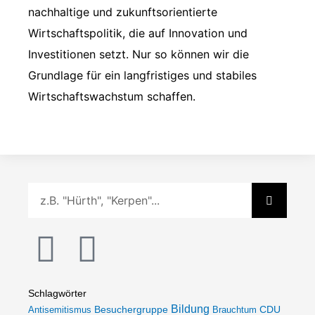
nachhaltige und zukunftsorientierte
Wirtschaftspolitik, die auf Innovation und
Investitionen setzt. Nur so können wir die
Grundlage für ein langfristiges und stabiles
Wirtschaftswachstum schaffen.
Suche
I
F
n
a
Schlagwörter
Bildung
Besuchergruppe
Antisemitismus
Brauchtum
CDU