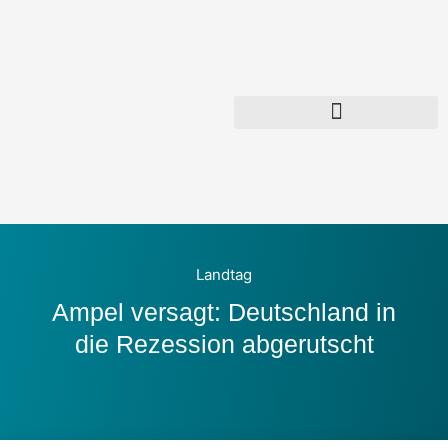
Zum
Inhalt
springen
Landtag
Ampel versagt: Deutschland in
die Rezession abgerutscht