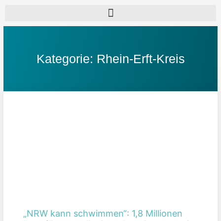
Kategorie: Rhein-Erft-Kreis
Seite
Seite
Seite
Seite
„NRW kann schwimmen“: 1,8 Millionen