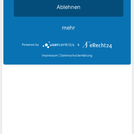
Ablehnen
mehr
Powered by
&
Impressum
|
Datenschutzerklärung