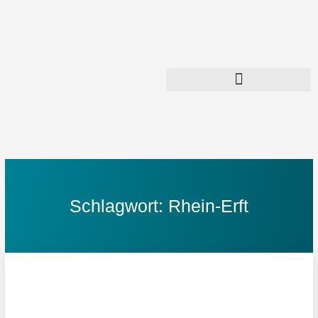
Zum
Inhalt
springen
Schlagwort: Rhein-Erft
Seite
Seite