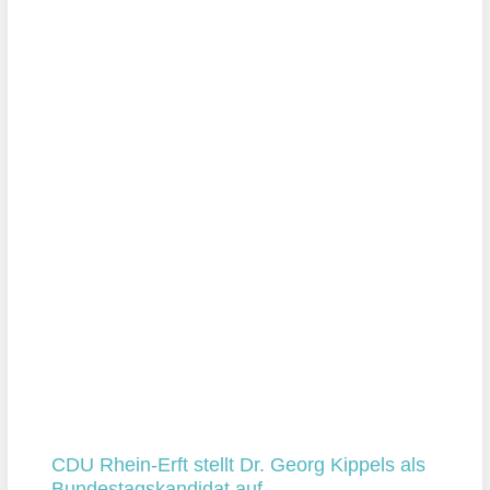
CDU Rhein-Erft stellt Dr. Georg Kippels als
Bundestagskandidat auf