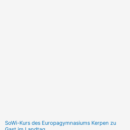
SoWi-Kurs des Europagymnasiums Kerpen zu
Gast im Landtag