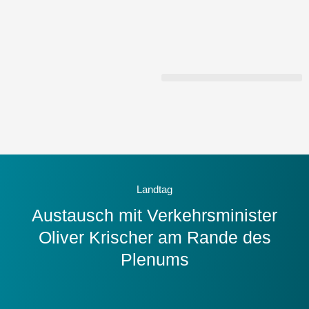
Zum
Inhalt
springen
Landtag
Austausch mit Verkehrsminister
Oliver Krischer am Rande des
Plenums