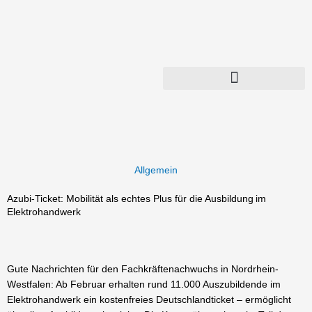
Zum
Inhalt
springen
Allgemein
Azubi-Ticket: Mobilität als echtes Plus für die Ausbildung im
Elektrohandwerk
Gute Nachrichten für den Fachkräftenachwuchs in Nordrhein-
Westfalen: Ab Februar erhalten rund 11.000 Auszubildende im
Elektrohandwerk ein kostenfreies Deutschlandticket – ermöglicht