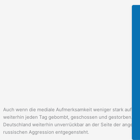
Auch wenn die mediale Aufmerksamkeit weniger stark auf den K
weiterhin jeden Tag gebombt, geschossen und gestorben. Aus 
Deutschland weiterhin unverrückbar an der Seite der angegrif
russischen Aggression entgegensteht.