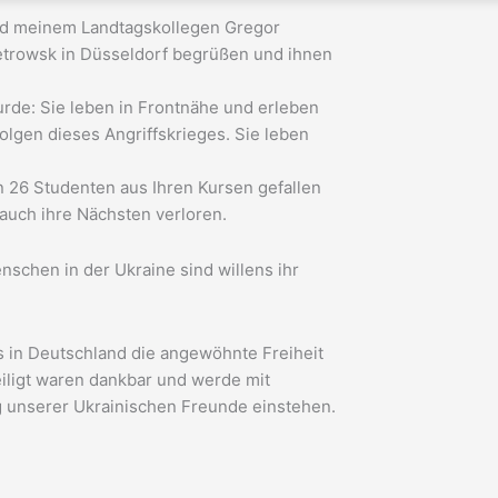
und meinem Landtagskollegen Gregor
etrowsk in Düsseldorf begrüßen und ihnen
rde: Sie leben in Frontnähe und erleben
olgen dieses Angriffskrieges. Sie leben
n 26 Studenten aus Ihren Kursen gefallen
auch ihre Nächsten verloren.
schen in der Ukraine sind willens ihr
s in Deutschland die angewöhnte Freiheit
eiligt waren dankbar und werde mit
g unserer Ukrainischen Freunde einstehen.