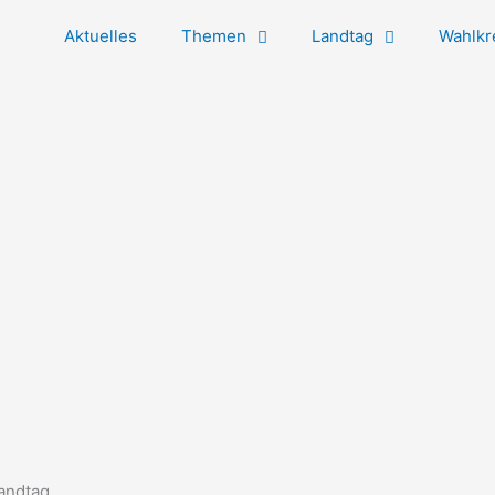
Aktuelles
Themen
Landtag
Wahlkr
andtag