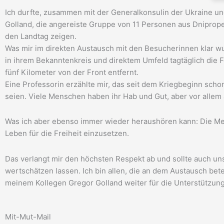
Ich durfte, zusammen mit der Generalkonsulin der Ukraine 
Golland, die angereiste Gruppe von 11 Personen aus Dniprop
den Landtag zeigen.
Was mir im direkten Austausch mit den Besucherinnen klar wu
in ihrem Bekanntenkreis und direktem Umfeld tagtäglich die F
fünf Kilometer von der Front entfernt.
Eine Professorin erzählte mir, das seit dem Kriegbeginn scho
seien. Viele Menschen haben ihr Hab und Gut, aber vor allem 
Was ich aber ebenso immer wieder heraushören kann: Die Men
Leben für die Freiheit einzusetzen.
Das verlangt mir den höchsten Respekt ab und sollte auch un
wertschätzen lassen. Ich bin allen, die an dem Austausch bet
meinem Kollegen Gregor Golland weiter für die Unterstützun
Mit-Mut-Mail