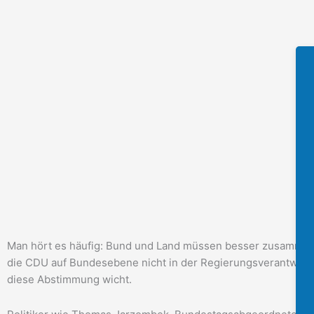
Man hört es häufig: Bund und Land müssen besser zusammenar
die CDU auf Bundesebene nicht in der Regierungsverantwort
diese Abstimmung wicht.