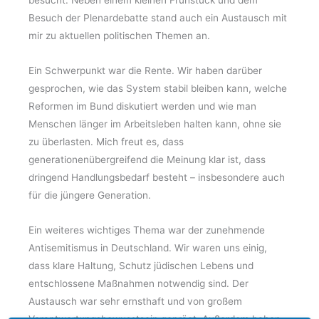
besucht. Neben einem kleinen Frühstück und dem
Besuch der Plenardebatte stand auch ein Austausch mit
mir zu aktuellen politischen Themen an.
Ein Schwerpunkt war die Rente. Wir haben darüber
gesprochen, wie das System stabil bleiben kann, welche
Reformen im Bund diskutiert werden und wie man
Menschen länger im Arbeitsleben halten kann, ohne sie
zu überlasten. Mich freut es, dass
generationenübergreifend die Meinung klar ist, dass
dringend Handlungsbedarf besteht – insbesondere auch
für die jüngere Generation.
Ein weiteres wichtiges Thema war der zunehmende
Antisemitismus in Deutschland. Wir waren uns einig,
dass klare Haltung, Schutz jüdischen Lebens und
entschlossene Maßnahmen notwendig sind. Der
Austausch war sehr ernsthaft und von großem
Verantwortungsbewusstsein geprägt. Außerdem haben