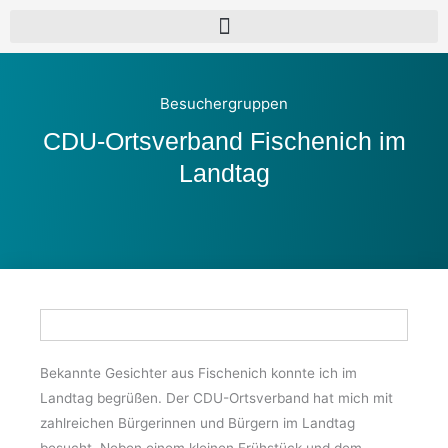
Besuchergruppen
CDU-Ortsverband Fischenich im
Landtag
Bekannte Gesichter aus Fischenich konnte ich im
Landtag begrüßen. Der CDU-Ortsverband hat mich mit
zahlreichen Bürgerinnen und Bürgern im Landtag