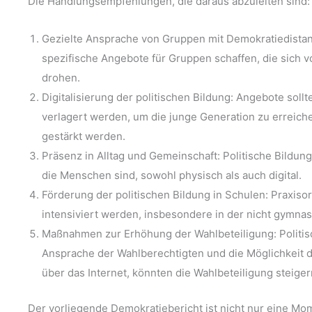
Die Handlungsempfehlungen, die daraus abzuleiten sind:
Gezielte Ansprache von Gruppen mit Demokratiedistanz:
spezifische Angebote für Gruppen schaffen, die sich
drohen.
Digitalisierung der politischen Bildung: Angebote sollt
verlagert werden, um die junge Generation zu erreich
gestärkt werden.
Präsenz in Alltag und Gemeinschaft: Politische Bildun
die Menschen sind, sowohl physisch als auch digital.
Förderung der politischen Bildung in Schulen: Praxisori
intensiviert werden, insbesondere in der nicht gymnas
Maßnahmen zur Erhöhung der Wahlbeteiligung: Politi
Ansprache der Wahlberechtigten und die Möglichkeit
über das Internet, könnten die Wahlbeteiligung steiger
Der vorliegende Demokratiebericht ist nicht nur eine 