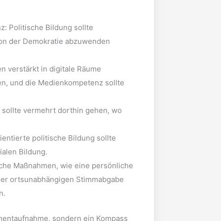
 Politische Bildung sollte
 von der Demokratie abzuwenden
en verstärkt in digitale Räume
en, und die Medienkompetenz sollte
g sollte vermehrt dorthin gehen, wo
entierte politische Bildung sollte
ialen Bildung.
sche Maßnahmen, wie eine persönliche
 der ortsunabhängigen Stimmabgabe
n.
Momentaufnahme, sondern ein Kompass