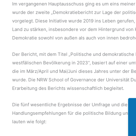
Im vergangenen Hauptausschuss ging es um eins meiner
wurde der zweite „Demokratiebericht zur Lage der politi
vorgelegt. Diese Initiative wurde 2019 ins Leben gerufe
Land zu stärken, insbesondere vor dem Hintergrund von
Demokratie sowohl von außen als auch von innen bedroh
Der Bericht, mit dem Titel „Politische und demokratisch
westfälischen Bevölkerung in 2023“, basiert auf einer u
die im März/April und Mai/Juni dieses Jahres unter der 
wurde. Die NRW School of Governance der Universität Du
Erarbeitung des Berichts wissenschaftlich begleitet.
Die fünf wesentliche Ergebnisse der Umfrage und die dar
Handlungsempfehlungen für die politische Bildung und D
lauten wie folgt: