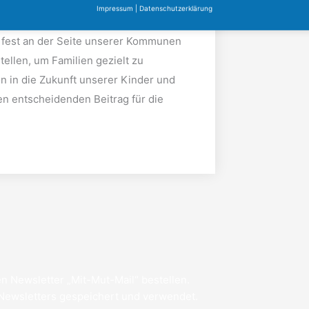
Impressum
|
Datenschutzerklärung
ir fest an der Seite unserer Kommunen
ellen, um Familien gezielt zu
ion in die Zukunft unserer Kinder und
n entscheidenden Beitrag für die
n Newsletter „Mit-Mut-Mail“ bestellen.
 Newsletters gespeichert und verwendet.