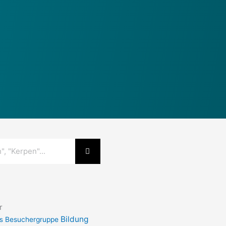
r
Bildung
s
Besuchergruppe