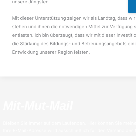
unsere Jüngsten.
Mit dieser Unterstützung zeigen wir als Landtag, dass w
stehen und ihnen die notwendigen Mittel zur Verfügung st
entlasten. Ich bin überzeugt, dass wir mit dieser Investit
die Stärkung des Bildungs- und Betreuungsangebots eine
Entwicklung unserer Region leisten.
Mit-Mut-Mail
Bleiben Sie immer auf dem Laufenden. Hier können Sie meine
Ihre E-Mail-Adresse wird ausschließlich für den Versand des