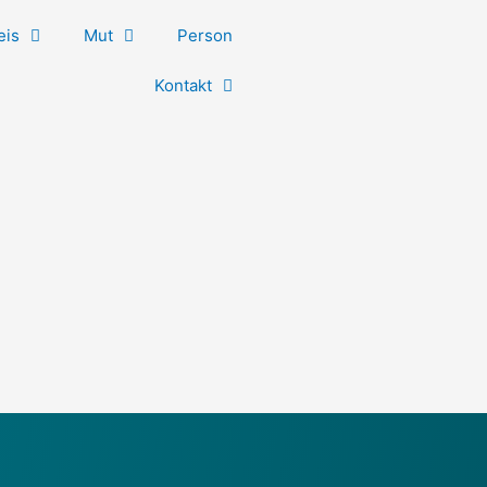
eis
Mut
Person
Kontakt