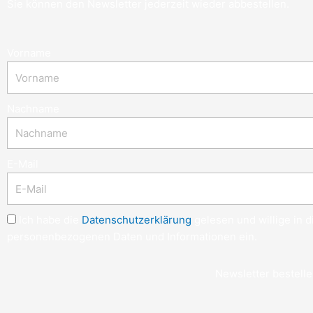
Sie können den Newsletter jederzeit wieder abbestellen.
Vorname
Nachname
E-Mail
Ich habe die
Datenschutzerklärung
gelesen und willige in 
personenbezogenen Daten und Informationen ein.
Newsletter bestell