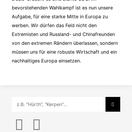
bevorstehenden Wahlkampf ist es nun unsere
Aufgabe, für eine starke Mitte in Europa zu
werben. Wir dürfen das Feld nicht den
Extremisten und Russland- und Chinafreunden
von den extremen Rändern überlassen, sondern
müssen uns für eine robuste Wirtschaft und ein
nachhaltiges Europa einsetzen.
Suche
I
F