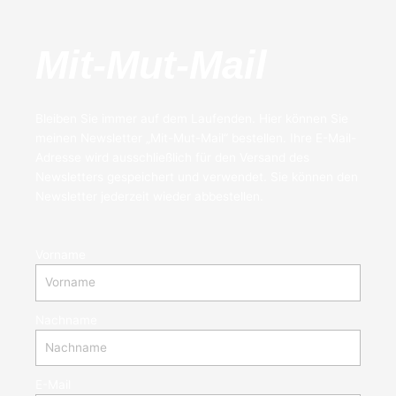
Mit-Mut-Mail
Bleiben Sie immer auf dem Laufenden. Hier können Sie
meinen Newsletter „Mit-Mut-Mail“ bestellen. Ihre E-Mail-
Adresse wird ausschließlich für den Versand des
Newsletters gespeichert und verwendet. Sie können den
Newsletter jederzeit wieder abbestellen.
Vorname
Nachname
E-Mail