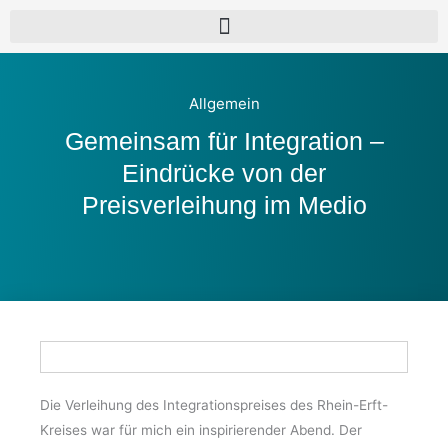
Allgemein
Gemeinsam für Integration –
Eindrücke von der
Preisverleihung im Medio
Die Verleihung des Integrationspreises des Rhein-Erft-
Kreises war für mich ein inspirierender Abend. Der