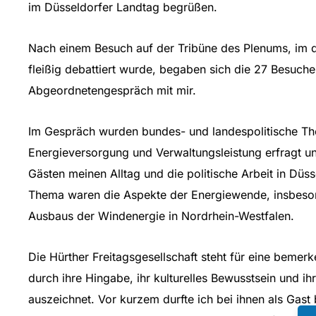
im Düsseldorfer Landtag begrüßen.
Nach einem Besuch auf der Tribüne des Plenums, im 
fleißig debattiert wurde, begaben sich die 27 Besuch
Abgeordnetengespräch mit mir.
Im Gespräch wurden bundes- und landespolitische T
Energieversorgung und Verwaltungsleistung erfragt un
Gästen meinen Alltag und die politische Arbeit in Dü
Thema waren die Aspekte der Energiewende, insbeso
Ausbaus der Windenergie in Nordrhein-Westfalen.
Die Hürther Freitagsgesellschaft steht für eine bemer
durch ihre Hingabe, ihr kulturelles Bewusstsein und ih
auszeichnet. Vor kurzem durfte ich bei ihnen als Gas