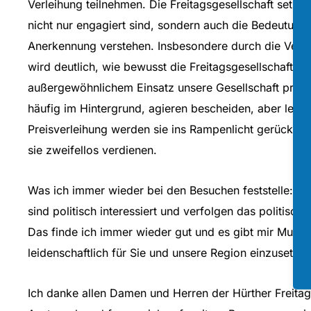
Verleihung teilnehmen. Die Freitagsgesellschaft setz
nicht nur engagiert sind, sondern auch die Bedeutun
Anerkennung verstehen. Insbesondere durch die Verl
wird deutlich, wie bewusst die Freitagsgesellschaft Me
außergewöhnlichem Einsatz unsere Gesellschaft präge
häufig im Hintergrund, agieren bescheiden, aber leist
Preisverleihung werden sie ins Rampenlicht gerückt, 
sie zweifellos verdienen.
Was ich immer wieder bei den Besuchen feststelle: D
sind politisch interessiert und verfolgen das politisc
Das finde ich immer wieder gut und es gibt mir Mut, 
leidenschaftlich für Sie und unsere Region einzusetzen
Ich danke allen Damen und Herren der Hürther Freitag