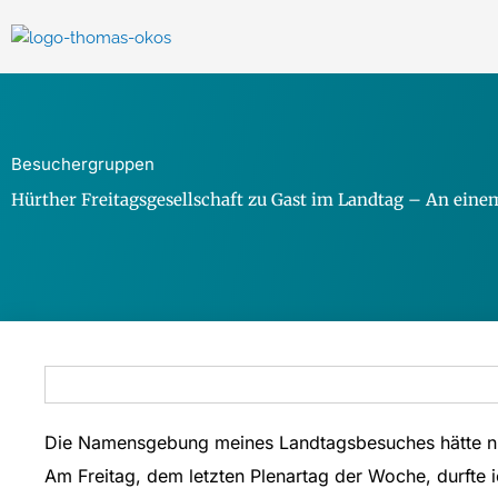
Zum
Inhalt
springen
Besuchergruppen
Hürther Freitagsgesellschaft zu Gast im Landtag – An einem
Die Namensgebung meines Landtagsbesuches hätte ni
Am Freitag, dem letzten Plenartag der Woche, durfte i