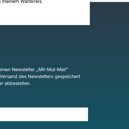
n meinem Wahlkreis.
inen Newsletter „Mit-Mut-Mail“
n Versand des Newsletters gespeichert
r abbestellen.