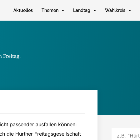
Aktuelles
Themen
Landtag
Wahlkreis
 Freitag!
cht passender ausfallen können:
Suche
ch die Hürther Freitagsgesellschaft