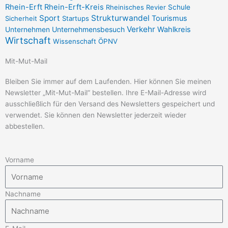
m
-
Rhein-Erft
Rhein-Erft-Kreis
Rheinisches Revier
Schule
f
Sport
Strukturwandel
Tourismus
Sicherheit
Startups
Verkehr
Unternehmensbesuch
Wahlkreis
Unternehmen
Wirtschaft
Wissenschaft
ÖPNV
Mit-Mut-Mail
Bleiben Sie immer auf dem Laufenden. Hier können Sie meinen
Newsletter „Mit-Mut-Mail“ bestellen. Ihre E-Mail-Adresse wird
ausschließlich für den Versand des Newsletters gespeichert und
verwendet. Sie können den Newsletter jederzeit wieder
abbestellen.
Vorname
Nachname