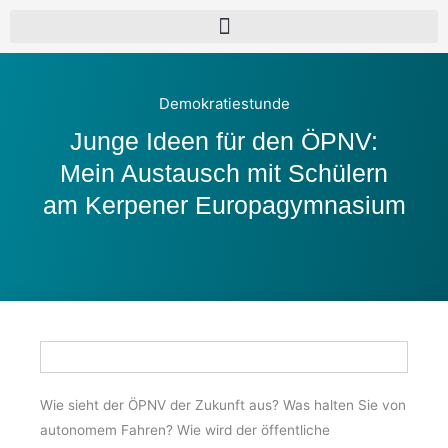
Demokratiestunde
Junge Ideen für den ÖPNV:
Mein Austausch mit Schülern
am Kerpener Europagymnasium
Wie sieht der ÖPNV der Zukunft aus? Was halten Sie von
autonomem Fahren? Wie wird der öffentliche