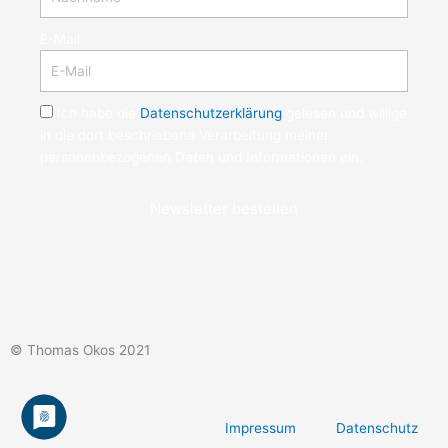
E-Mail
Ich habe die
Datenschutzerklärung
gelesen und willige
in die dort beschriebene Verarbeitung meiner
personenbezogenen Daten und Informationen ein.
Newsletter bestellen
© Thomas Okos 2021
Impressum
Datenschutz