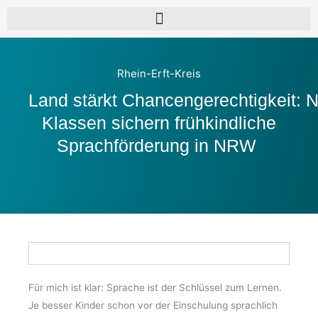
Rhein-Erft-Kreis
Land stärkt Chancengerechtigkeit:
Klassen sichern frühkindliche
Sprachförderung in NRW
Für mich ist klar: Sprache ist der Schlüssel zum Lernen.
Je besser Kinder schon vor der Einschulung sprachlich