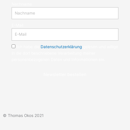
Nachname
E-Mail
Ich habe die
Datenschutzerklärung
gelesen und willige
in die dort beschriebene Verarbeitung meiner
personenbezogenen Daten und Informationen ein.
Newsletter bestellen
© Thomas Okos 2021