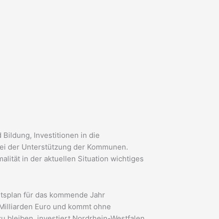
Bildung, Investitionen in die
bei der Unterstützung der Kommunen.
lität in der aktuellen Situation wichtiges
ltsplan für das kommende Jahr
 Milliarden Euro und kommt ohne
 bleiben, investiert Nordrhein-Westfalen