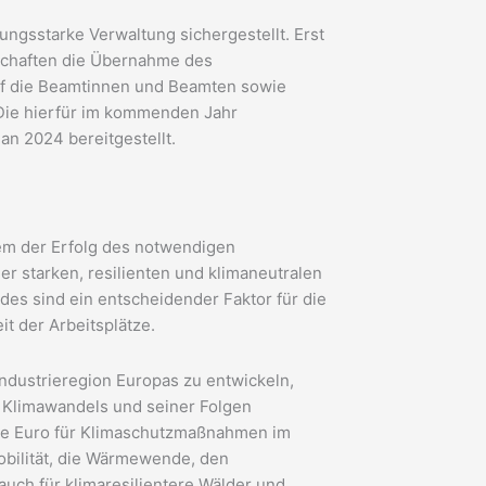
ungsstarke Verwaltung sichergestellt. Erst
schaften die Übernahme des
 auf die Beamtinnen und Beamten sowie
 Die hierfür im kommenden Jahr
lan 2024 bereitgestellt.
dem der Erfolg des notwendigen
r starken, resilienten und klimaneutralen
ndes sind ein entscheidender Faktor für die
t der Arbeitsplätze.
ndustrieregion Europas zu entwickeln,
s Klimawandels und seiner Folgen
rde Euro für Klimaschutzmaßnahmen im
obilität, die Wärmewende, den
auch für klimaresilientere Wälder und