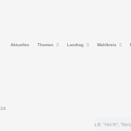
Aktuelles
Themen
Landtag
Wahlkreis
024
Suche