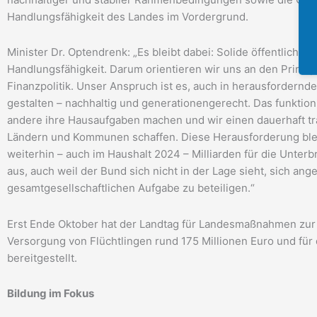
Handlungsfähigkeit des Landes im Vordergrund.
Minister Dr. Optendrenk: „Es bleibt dabei: Solide öffentliche
Handlungsfähigkeit. Darum orientieren wir uns an den Prinzip
Finanzpolitik. Unser Anspruch ist es, auch in herausfordernde
gestalten – nachhaltig und generationengerecht. Das funktion
andere ihre Hausaufgaben machen und wir einen dauerhaft t
Ländern und Kommunen schaffen. Diese Herausforderung blei
weiterhin – auch im Haushalt 2024 – Milliarden für die Unter
aus, auch weil der Bund sich nicht in der Lage sieht, sich an
gesamtgesellschaftlichen Aufgabe zu beteiligen.“
Erst Ende Oktober hat der Landtag für Landesmaßnahmen zu
Versorgung von Flüchtlingen rund 175 Millionen Euro und fü
bereitgestellt.
Bildung im Fokus