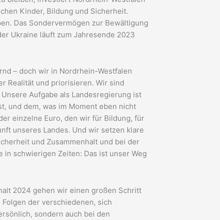
chen Kinder, Bildung und Sicherheit.
en. Das Sondervermögen zur Bewältigung
n der Ukraine läuft zum Jahresende 2023
rnd – doch wir in Nordrhein-Westfalen
Realität und priorisieren. Wir sind
. Unsere Aufgabe als Landesregierung ist
st, und dem, was im Moment eben nicht
der einzelne Euro, den wir für Bildung, für
unft unseres Landes. Und wir setzen klare
, Sicherheit und Zusammenhalt und bei der
in schwierigen Zeiten: Das ist unser Weg
alt 2024 gehen wir einen großen Schritt
e Folgen der verschiedenen, sich
ersönlich, sondern auch bei den