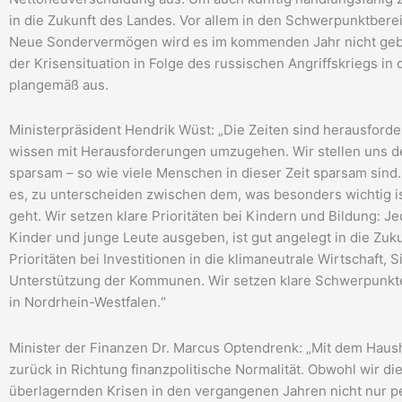
in die Zukunft des Landes. Vor allem in den Schwerpunktberei
Neue Sondervermögen wird es im kommenden Jahr nicht geb
der Krisensituation in Folge des russischen Angriffskriegs i
plangemäß aus.
Ministerpräsident Hendrik Wüst: „Die Zeiten sind herausforde
wissen mit Herausforderungen umzugehen. Wir stellen uns der 
sparsam – so wie viele Menschen in dieser Zeit sparsam sind
es, zu unterscheiden zwischen dem, was besonders wichtig i
geht. Wir setzen klare Prioritäten bei Kindern und Bildung: Je
Kinder und junge Leute ausgeben, ist gut angelegt in die Zuk
Prioritäten bei Investitionen in die klimaneutrale Wirtschaft
Unterstützung der Kommunen. Wir setzen klare Schwerpunkte 
in Nordrhein-Westfalen.“
Minister der Finanzen Dr. Marcus Optendrenk: „Mit dem Haush
zurück in Richtung finanzpolitische Normalität. Obwohl wir di
überlagernden Krisen in den vergangenen Jahren nicht nur p