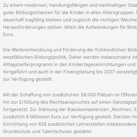
Zu einem modernen, handlungsfähigen und nachhaltigen Staat
guter Bildungschancen für die Kinder in allen Altersgruppen.
dauerhaft tragfähig bleiben und zugleich die richtigen Weiche
Herausforderungen stellen. Allein die Aufwendungen für Bildu
Euro.
Die Weiterentwicklung und Förderung der frühkindlichen Bild
westfälischen Bildungspolitik. Daher werden insbesondere z
Alltagshelferprogramm in den Kindertageseinrichtungen und
fortgeführt und auch in der Finanzplanung bis 2027 verstetigt
zur Verfügung gestellt.
Mit der Schaffung von zusätzlichen 38.000 Plätzen im Offen
hin zur Erfüllung des Rechtsanspruches auf einen Ganztagspl
fortgesetzt. Zur Stärkung der Basiskompetenzen „Rechnen, 
zusätzlich 8 Millionen Euro zur Verfügung gestellt. Darüber 
Einrichtung von 828 zusätzlichen Lehrerstellen insbesondere 
Grundschule und Talentschulen gestärkt.