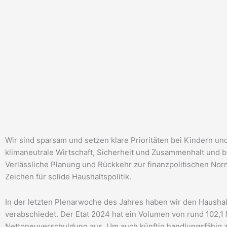
Wir sind sparsam und setzen klare Prioritäten bei Kindern und 
klimaneutrale Wirtschaft, Sicherheit und Zusammenhalt und 
Verlässliche Planung und Rückkehr zur finanzpolitischen Norma
Zeichen für solide Haushaltspolitik.
In der letzten Plenarwoche des Jahres haben wir den Hausha
verabschiedet. Der Etat 2024 hat ein Volumen von rund 102,1
Nettoneuverschuldung aus. Um auch künftig handlungsfähig zu