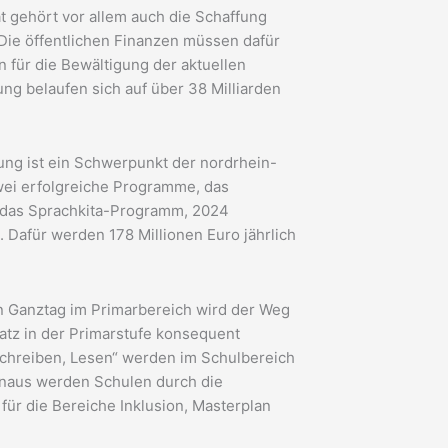
 gehört vor allem auch die Schaffung
 Die öffentlichen Finanzen müssen dafür
n für die Bewältigung der aktuellen
ng belaufen sich auf über 38 Milliarden
ung ist ein Schwerpunkt der nordrhein-
wei erfolgreiche Programme, das
 das Sprachkita-Programm, 2024
. Dafür werden 178 Millionen Euro jährlich
en Ganztag im Primarbereich wird der Weg
atz in der Primarstufe konsequent
Schreiben, Lesen“ werden im Schulbereich
hinaus werden Schulen durch die
für die Bereiche Inklusion, Masterplan