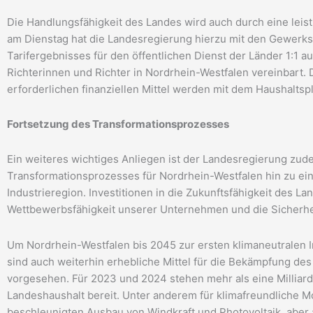
Die Handlungsfähigkeit des Landes wird auch durch eine leist
am Dienstag hat die Landesregierung hierzu mit den Gewerk
Tarifergebnisses für den öffentlichen Dienst der Länder 1:1
Richterinnen und Richter in Nordrhein-Westfalen vereinbart.
erforderlichen finanziellen Mittel werden mit dem Haushaltsp
Fortsetzung des Transformationsprozesses
Ein weiteres wichtiges Anliegen ist der Landesregierung zu
Transformationsprozesses für Nordrhein-Westfalen hin zu eine
Industrieregion. Investitionen in die Zukunftsfähigkeit des La
Wettbewerbsfähigkeit unserer Unternehmen und die Sicherhei
Um Nordrhein-Westfalen bis 2045 zur ersten klimaneutralen I
sind auch weiterhin erhebliche Mittel für die Bekämpfung de
vorgesehen. Für 2023 und 2024 stehen mehr als eine Millia
Landeshaushalt bereit. Unter anderem für klimafreundliche M
beschleunigten Ausbau von Windkraft und Photovoltaik, aber 