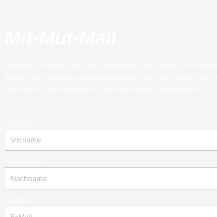
Mit-Mut-Mail
Bleiben Sie immer auf dem Laufenden. Hier können Sie meine
Ihre E-Mail-Adresse wird ausschließlich für den Versand des
Sie können den Newsletter jederzeit wieder abbestellen.
Vorname
Nachname
E-Mail