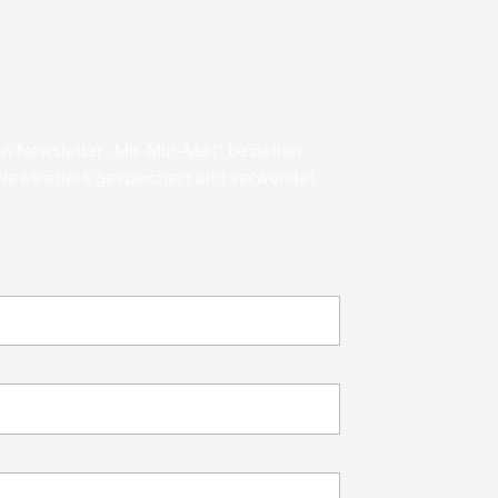
n Newsletter „Mit-Mut-Mail“ bestellen.
 Newsletters gespeichert und verwendet.