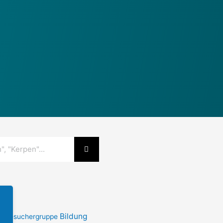
r
Bildung
s
Besuchergruppe