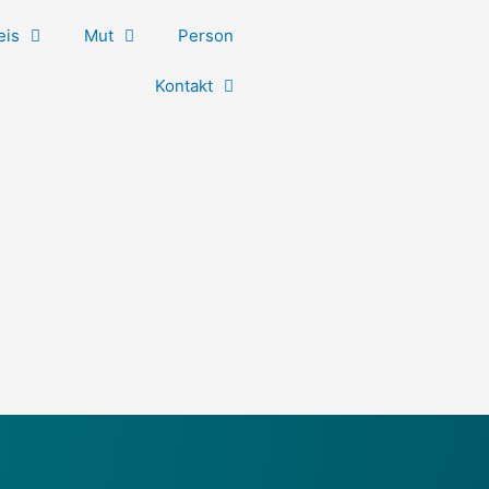
eis
Mut
Person
Kontakt