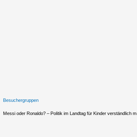
Zum
Inhalt
springen
Besuchergruppen
Messi oder Ronaldo? – Politik im Landtag für Kinder verständlich 