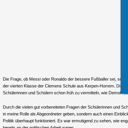
Die Frage, ob Messi oder Ronaldo der bessere Fußballer sei, sorgt
der vierten Klasse der Clemens Schule aus Kerpen-Horrem. Diese D
Schülerinnen und Schülern schon früh zu vermitteln, wie Demokratie 
Durch die vielen gut vorbereiteten Fragen der Schülerinnen und Schü
in meine Rolle als Abgeordneter geben, sondern auch einen Einblic
Politik überhaupt funktioniert. Es war ermutigend zu sehen, wie eng
bereits an der politischen Arbeit waren.