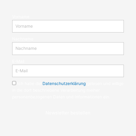
Vorname
Nachname
E-Mail
Ich habe die
Datenschutzerklärung
gelesen und willige
in die dort beschriebene Verarbeitung meiner
personenbezogenen Daten und Informationen ein.
Newsletter bestellen