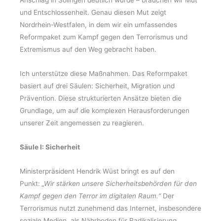
Anschlag in Solingen deutlich wurde – brauchen wir Mut
und Entschlossenheit. Genau diesen Mut zeigt
Nordrhein-Westfalen, in dem wir ein umfassendes
Reformpaket zum Kampf gegen den Terrorismus und
Extremismus auf den Weg gebracht haben.
Ich unterstütze diese Maßnahmen. Das Reformpaket
basiert auf drei Säulen: Sicherheit, Migration und
Prävention. Diese strukturierten Ansätze bieten die
Grundlage, um auf die komplexen Herausforderungen
unserer Zeit angemessen zu reagieren.
Säule I: Sicherheit
Ministerpräsident Hendrik Wüst bringt es auf den
Punkt:
„Wir stärken unsere Sicherheitsbehörden für den
Kampf gegen den Terror im digitalen Raum.“
Der
Terrorismus nutzt zunehmend das Internet, insbesondere
soziale Medien, als Nährboden für Radikalisierung.