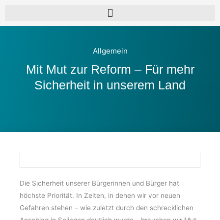
Allgemein
Mit Mut zur Reform – Für mehr
Sicherheit in unserem Land
Die Sicherheit unserer Bürgerinnen und Bürger hat
höchste Priorität. In Zeiten, in denen wir vor neuen
Gefahren stehen – wie zuletzt durch den schrecklichen