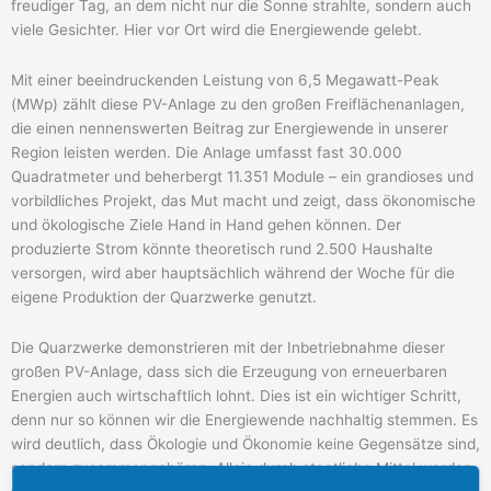
freudiger Tag, an dem nicht nur die Sonne strahlte, sondern auch
viele Gesichter. Hier vor Ort wird die Energiewende gelebt.
Mit einer beeindruckenden Leistung von 6,5 Megawatt-Peak
(MWp) zählt diese PV-Anlage zu den großen Freiflächenanlagen,
die einen nennenswerten Beitrag zur Energiewende in unserer
Region leisten werden. Die Anlage umfasst fast 30.000
Quadratmeter und beherbergt 11.351 Module – ein grandioses und
vorbildliches Projekt, das Mut macht und zeigt, dass ökonomische
und ökologische Ziele Hand in Hand gehen können. Der
produzierte Strom könnte theoretisch rund 2.500 Haushalte
versorgen, wird aber hauptsächlich während der Woche für die
eigene Produktion der Quarzwerke genutzt.
Die Quarzwerke demonstrieren mit der Inbetriebnahme dieser
großen PV-Anlage, dass sich die Erzeugung von erneuerbaren
Energien auch wirtschaftlich lohnt. Dies ist ein wichtiger Schritt,
denn nur so können wir die Energiewende nachhaltig stemmen. Es
wird deutlich, dass Ökologie und Ökonomie keine Gegensätze sind,
sondern zusammengehören. Allein durch staatliche Mittel werden