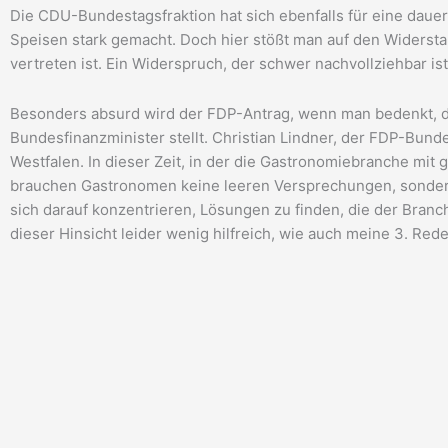
Die CDU-Bundestagsfraktion hat sich ebenfalls für eine dau
Speisen stark gemacht. Doch hier stößt man auf den Widersta
vertreten ist. Ein Widerspruch, der schwer nachvollziehbar ist
Besonders absurd wird der FDP-Antrag, wenn man bedenkt, d
Bundesfinanzminister stellt. Christian Lindner, der FDP-Bun
Westfalen. In dieser Zeit, in der die Gastronomiebranche mit 
brauchen Gastronomen keine leeren Versprechungen, sondern
sich darauf konzentrieren, Lösungen zu finden, die der Branche
dieser Hinsicht leider wenig hilfreich, wie auch meine 3. Rede