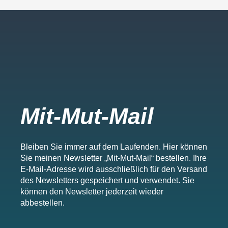
a
k
m
-
f
Mit-Mut-Mail
Bleiben Sie immer auf dem Laufenden. Hier können
Sie meinen Newsletter „Mit-Mut-Mail“ bestellen. Ihre
E-Mail-Adresse wird ausschließlich für den Versand
des Newsletters gespeichert und verwendet. Sie
können den Newsletter jederzeit wieder
abbestellen.