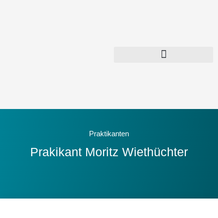
Zum
Inhalt
springen
Praktikanten
Prakikant Moritz Wiethüchter