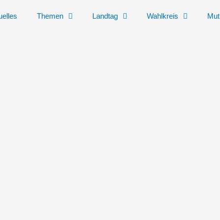
uelles
Themen
Landtag
Wahlkreis
Mut