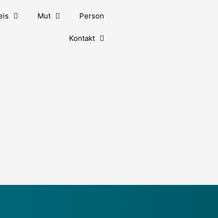
eis
Mut
Person
Kontakt