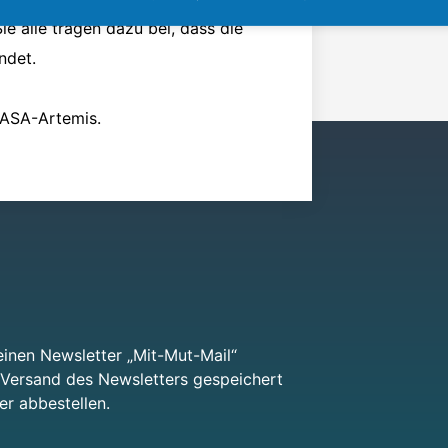
e alle tragen dazu bei, dass die
indet.
NASA-Artemis.
inen Newsletter „Mit-Mut-Mail“
n Versand des Newsletters gespeichert
er abbestellen.