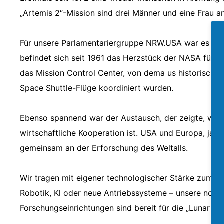
„Artemis 2“-Mission sind drei Männer und eine Frau a
Für unsere Parlamentariergruppe NRW.USA war es ein
befindet sich seit 1961 das Herzstück der NASA für 
das Mission Control Center, von dema us historische 
Space Shuttle-Flüge koordiniert wurden.
Ebenso spannend war der Austausch, der zeigte, wie 
wirtschaftliche Kooperation ist. USA und Europa, ja
gemeinsam an der Erforschung des Weltalls.
Wir tragen mit eigener technologischer Stärke zum Er
Robotik, Kl oder neue Antriebssysteme – unsere nord
Forschungseinrichtungen sind bereit für die „Lunar E