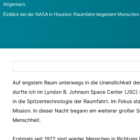
Allgemein
Einblick bei der NASA in Houston: Raumfahrt begeistert Menschen 
Auf engstem Raum unterwegs in die Unendlichkeit de
durfte ich im Lyndon B. Johnson Space Center (JSC) 
in die Spitzentechnologie der Raumfahrt. Im Fokus sta
Mission. In dieser Nacht begann ein weiterer großer S
Menschheit.
Erstmals seit 1972 sind wieder Menschen in Richtung