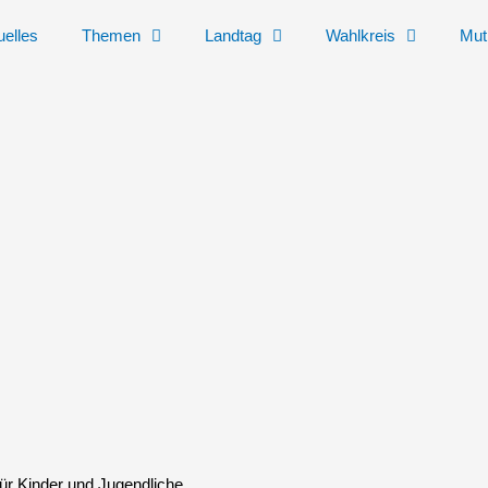
uelles
Themen
Landtag
Wahlkreis
Mut
r Kinder und Jugendliche