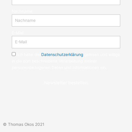
Nachname
E-Mail
Ich habe die
Datenschutzerklärung
gelesen und willige
in die dort beschriebene Verarbeitung meiner
personenbezogenen Daten und Informationen ein.
Newsletter bestellen
© Thomas Okos 2021