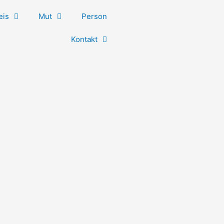
eis
Mut
Person
Kontakt