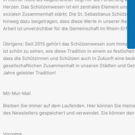
Herzen. Das Schützenwesen ist ein zentrales Element unserer K
sozialen Zusammenhalt stärkt. Die St. Sebastianus Schützen
hinweg dazu beigetragen, dass diese Werte in unserer Region
Arbeit ist unverzichtbar für die Gemeinschaft im Rhein-Erft-Kr
Übrigens: Seit 2015 gehört das Schützenwesen zum Immateri
ist schön zu sehen, wie diese Tradition in einem so festliche
dass die Schützinnen und Schützen auch in Zukunft eine bed
gesellschaftlichen Zusammenhalt in unseren Städten und Gem
Jahre gelebter Tradition!
Mit-Mut-Mail
Bleiben Sie immer auf dem Laufenden. Hier können Sie meinen
des Newsletters gespeichert und verwendet. Sie können den 
Vorname