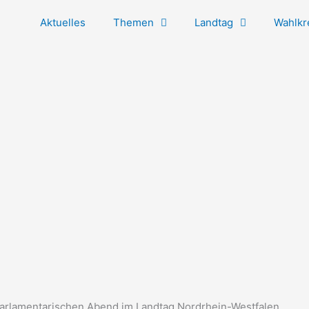
Aktuelles
Themen
Landtag
Wahlkr
Parlamentarischen Abend im Landtag Nordrhein-Westfalen