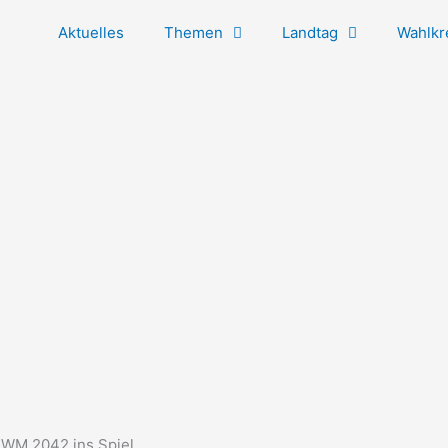
Aktuelles
Themen
Landtag
Wahlkr
t WM 2042 ins Spiel