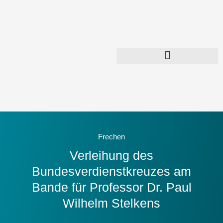
Zum
Inhalt
springen
Frechen
Verleihung des
Bundesverdienstkreuzes am
Bande für Professor Dr. Paul
Wilhelm Stelkens