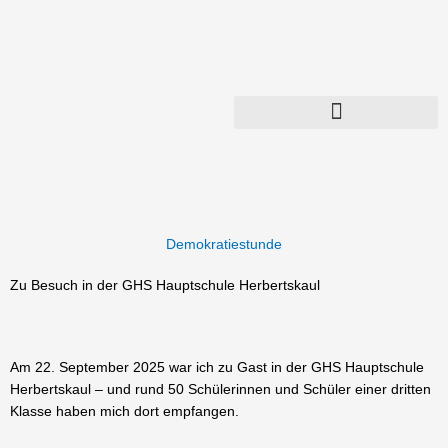
Zum
Inhalt
springen
Demokratiestunde
Zu Besuch in der GHS Hauptschule Herbertskaul
Am 22. September 2025 war ich zu Gast in der GHS Hauptschule
Herbertskaul – und rund 50 Schülerinnen und Schüler einer dritten
Klasse haben mich dort empfangen.