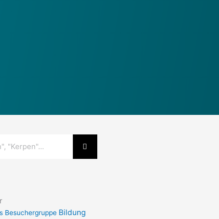
r
Bildung
s
Besuchergruppe