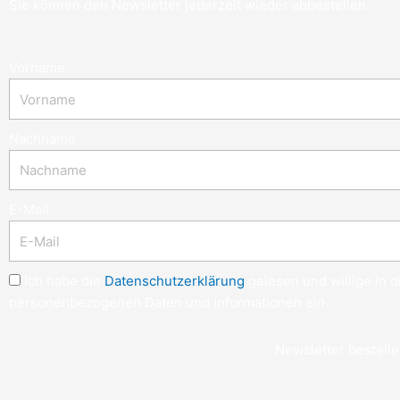
Sie können den Newsletter jederzeit wieder abbestellen.
Vorname
Nachname
E-Mail
Ich habe die
Datenschutzerklärung
gelesen und willige in 
personenbezogenen Daten und Informationen ein.
Newsletter bestell