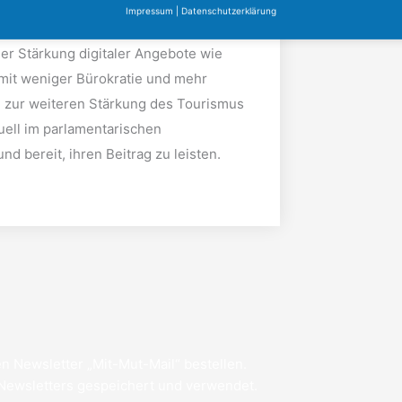
Impressum
|
Datenschutzerklärung
der Stärkung digitaler Angebote wie
t weniger Bürokratie und mehr
g zur weiteren Stärkung des Tourismus
tuell im parlamentarischen
und bereit, ihren Beitrag zu leisten.
n Newsletter „Mit-Mut-Mail“ bestellen.
 Newsletters gespeichert und verwendet.