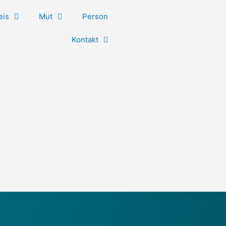
eis
Mut
Person
Kontakt