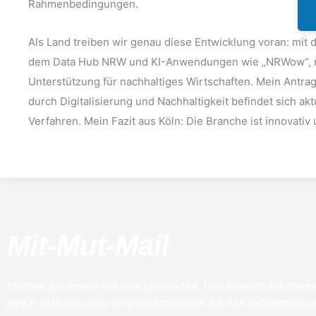
Rahmenbedingungen.
Als Land treiben wir genau diese Entwicklung voran: mit 
dem Data Hub NRW und KI-Anwendungen wie „NRWow“, mi
Unterstützung für nachhaltiges Wirtschaften. Mein Antra
durch Digitalisierung und Nachhaltigkeit befindet sich ak
Verfahren. Mein Fazit aus Köln: Die Branche ist innovativ 
Mit-Mut-Mail
Bleiben Sie immer auf dem Laufenden. Hier können Sie meine
Ihre E-Mail-Adresse wird ausschließlich für den Versand des